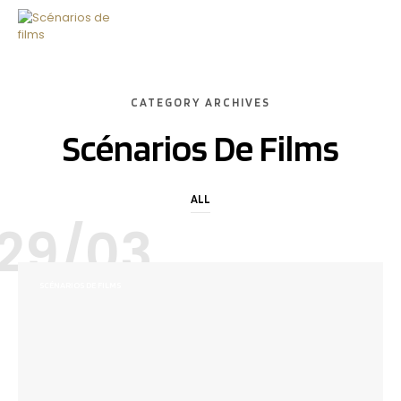
CATEGORY ARCHIVES
Scénarios De Films
ALL
29/03
SCÉNARIOS DE FILMS