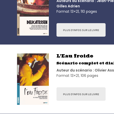
Auteurs du scénario : Jean-Pie
Gilles Adrien
Format 13×21, 110 pages
PLUS D’INFOS SUR LE LIVRE
L’Eau froide
Scénario complet et di
Auteur du scénario : Olivier As
Format 13×21, 106 pages
PLUS D’INFOS SUR LE LIVRE