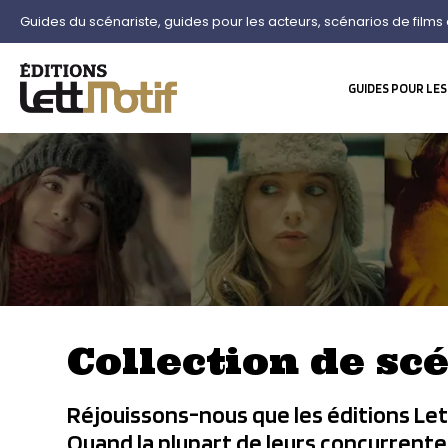
Guides du scénariste, guides pour les acteurs, scénarios de films 
GUIDES POUR LES
Collection de sc
Réjouissons-nous que les éditions Lett
Quand la plupart de leurs concurrent