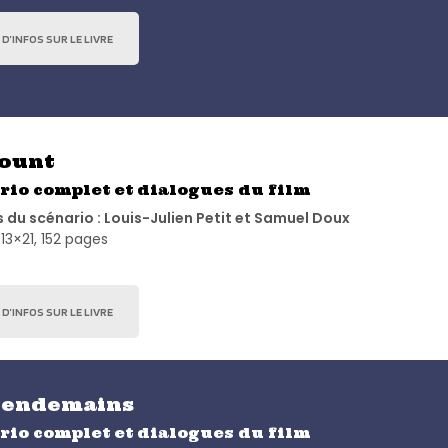
 D’INFOS SUR LE LIVRE
ount
rio complet et dialogues du film
 du scénario : Louis-Julien Petit et Samuel Doux
13×21, 152 pages
 D’INFOS SUR LE LIVRE
lendemains
rio complet et dialogues du film