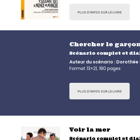
PLUS D’INFOS SUR LE LIVRE
Chercher le garço
Scénario complet et di
Auteur du scénario : Dorothé
Format 13×21, 180 pages
PLUS D’INFOS SUR LE LIVRE
Voir la mer
Scénario complet et di