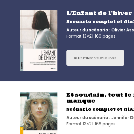
L’Enfant de l’hiver
Scénario complet et di
Auteur du scénario : Olivier As
Format 13×21, 160 pages
PLUS D’INFOS SUR LE LIVRE
Et soudain, tout l
manque
Scénario complet et di
Auteur du scénario : Jennifer 
Format 13×21, 168 pages