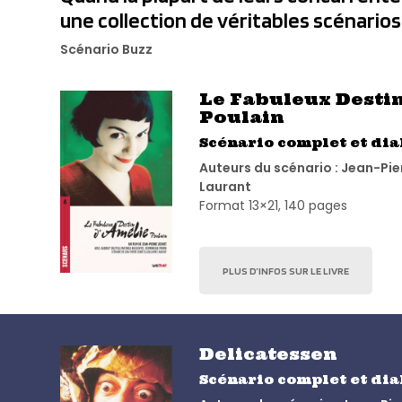
une collection de véritables scénarios
Scénario Buzz
Le Fabuleux Desti
Poulain
Scénario complet et di
Auteurs du scénario : Jean-Pie
Laurant
Format 13×21, 140 pages
PLUS D’INFOS SUR LE LIVRE
Delicatessen
Scénario complet et di