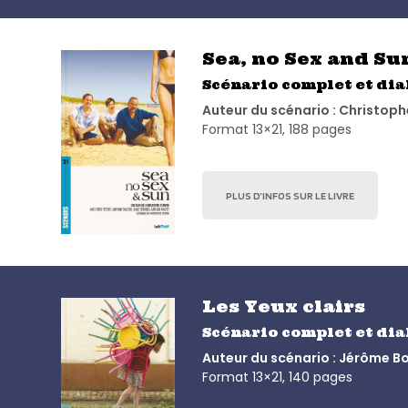
Sea, no Sex and Su
Scénario complet et di
Auteur du scénario : Christoph
Format 13×21, 188 pages
PLUS D’INFOS SUR LE LIVRE
Les Yeux clairs
Scénario complet et di
Auteur du scénario : Jérôme Bo
Format 13×21, 140 pages