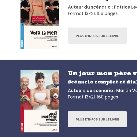
Auteur du scénario : Patrice L
Format 13×21, 156 pages
PLUS D’INFOS SUR LE LIVRE
Un jour mon père 
Scénario complet et di
Auteurs du scénario : Martin V
Format 13×21, 160 pages
PLUS D’INFOS SUR LE LIVRE