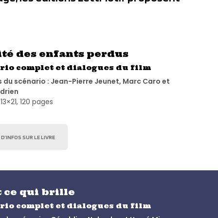
ité des enfants perdus
rio complet et dialogues du film
 du scénario : Jean-Pierre Jeunet, Marc Caro et
Adrien
13×21, 120 pages
 D’INFOS SUR LE LIVRE
 ce qui brille
rio complet et dialogues du film