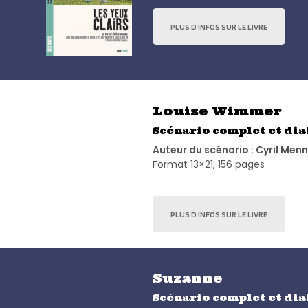
PLUS D’INFOS SUR LE LIVRE
Louise Wimmer
Scénario complet et di
Auteur du scénario : Cyril Men
Format 13×21, 156 pages
PLUS D’INFOS SUR LE LIVRE
Suzanne
Scénario complet et di