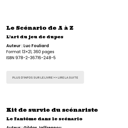
Le Scénario de A à Z
L’art du jeu de dupes
Auteur : Luc Fouliard
Format 13×21, 360 pages
ISBN 978-2-36716-248-5
PLUS D’INFOS SUR LE LIVRE >> LIRE LA SUITE
Kit de survie du scénariste
Le fantôme dans le scénario
Auteur : Gildas Jaffrennou