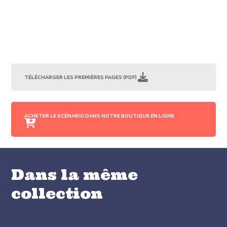
TÉLÉCHARGER LES PREMIÈRES PAGES (PDF)
ACHETER LE SCÉNARIO DANS NOTRE BOUTIQUE EN LIGNE
Dans la même
collection