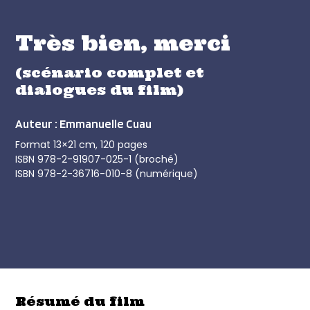
Très bien, merci
(scénario complet et
dialogues du film)
Auteur : Emmanuelle Cuau
Format 13×21 cm, 120 pages
ISBN 978-2-91907-025-1 (broché)
ISBN 978-2-36716-010-8 (numérique)
Résumé du film