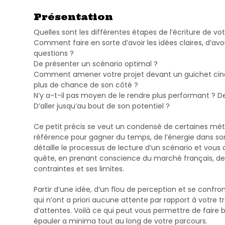
Présentation
Quelles sont les différentes étapes de l’écriture de vo
Comment faire en sorte d’avoir les idées claires, d’avo
questions ?
De présenter un scénario optimal ?
Comment amener votre projet devant un guichet ciné
plus de chance de son côté ?
N’y a-t-il pas moyen de le rendre plus performant ? D
D’aller jusqu’au bout de son potentiel ?
Ce petit précis se veut un condensé de certaines mét
référence pour gagner du temps, de l’énergie dans son t
détaille le processus de lecture d’un scénario et vou
quête, en prenant conscience du marché français, de
contraintes et ses limites.
Partir d’une idée, d’un flou de perception et se confr
qui n’ont a priori aucune attente par rapport à votre tr
d’attentes. Voilà ce qui peut vous permettre de faire b
épauler a minima tout au long de votre parcours.