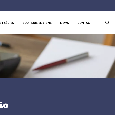
ET SÉRIES
BOUTIQUE EN LIGNE
NEWS
CONTACT
io