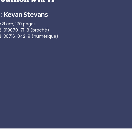
 : Kevan Stevans
×21 cm, 170 pages
2-919070-71-8 (broché)
-2-36716-042-9 (numérique)