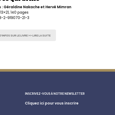
 : Géraldine Nakache et Hervé Mimran
13×21, 140 pages
8-2-919070-21-3
’INFOS SUR LE LIVRE >> LIRE LA SUITE
INSCRIVEZ-VOUS À NOTRE NEWSLETTER
Cliquez ici pour vous inscrire