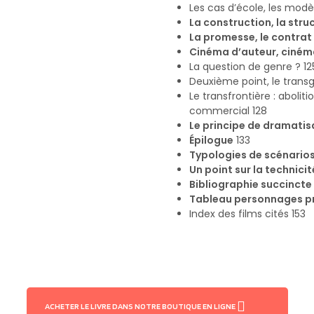
Les cas d’école, les modè
La construction, la stru
La promesse, le contrat
Cinéma d’auteur, cinéma
La question de genre ? 12
Deuxième point, le trans
Le transfrontière : aboli
commercial 128
Le principe de dramatis
Épilogue
133
Typologies de scénario
Un point sur la technici
Bibliographie succincte
Tableau personnages p
Index des films cités 153
ACHETER LE LIVRE DANS NOTRE BOUTIQUE EN LIGNE