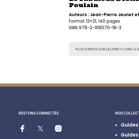
Poulain
Auteurs : Jean-Pierre Jeunet e
Format 13×21, 140 pages
ISBN 978-2-919070-18-3
PLUS D’INFOS SUR LE LIVRE >> LIRE LA 
RESTONS CONNECTÉS
NOS COLLEC
Guides 
Guides 