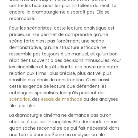
contre les habitudes les plus installées du récit. Là
encore, la dramaturgie ne disparaît pas. Elle se
recompose.
Pour les scénaristes, cette lecture analytique est
précieuse. Elle permet de comprendre qu’une
scène forte n’est pas forcément une scène
démonstrative, qu’une structure efficace ne
ressemble pas toujours à un manuel, et qu’un bon
récit tient souvent à des décisions minuscules. Pour
les cinéphiles et les étudiants, elle ouvre une autre
relation aux films : plus précise, plus active, plus
sensible aux choix de construction. C’est aussi
cette exigence de lecture que défendent les
catalogues spécialisés, lorsqu’ils publient des
scénarios
, des
essais de méthode
ou des analyses
film par film.
La dramaturgie cinéma ne demande pas qu’on
obéisse à des lois intangibles. Elle demande mieux :
qu’on sache reconnaître ce qui fait nécessité dans
une forme donnée. Écrire ou analyser un film