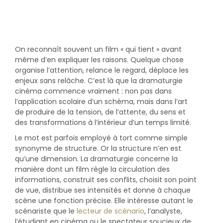
On reconnaît souvent un film « qui tient » avant
même d’en expliquer les raisons. Quelque chose
organise l’attention, relance le regard, déplace les
enjeux sans relâche. C’est là que la dramaturgie
cinéma commence vraiment : non pas dans
l’application scolaire d’un schéma, mais dans l’art
de produire de la tension, de l’attente, du sens et
des transformations à l’intérieur d’un temps limité.
Le mot est parfois employé à tort comme simple
synonyme de structure. Or la structure n’en est
qu’une dimension. La dramaturgie concerne la
manière dont un film règle la circulation des
informations, construit ses conflits, choisit son point
de vue, distribue ses intensités et donne à chaque
scène une fonction précise. Elle intéresse autant le
scénariste que le
lecteur de scénario
, l’analyste,
l’étudiant en cinéma ou le spectateur soucieux de