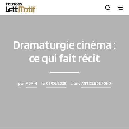
Dramaturgie cinéma :
ce qui fait récit
par
le
dans
ADMIN
06/06/2026
ARTICLE DE FOND