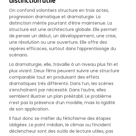
distinction utile
On confond volontiers structure en trois actes,
progression dramatique et dramaturgie. La
distinction mérite pourtant d’être maintenue. La
structure est une architecture globale. Elle permet
de penser un début, un développement, une crise,
une résolution ou une ouverture. Elle offre des
repères efficaces, surtout dans l’apprentissage du
scénario.
La dramaturgie, elle, travaille à un niveau plus fin et
plus vivant. Deux films peuvent suivre une structure
comparable tout en produisant des effets
dramatiques très différents. Dans l’un, les scènes
s’enchaînent par nécessité. Dans l’autre, elles
semblent illustrer un plan préétabli. Le problème
n’est pas la présence d’un modèle, mais la rigidité
de son application.
Il faut donc se méfier du fétichisme des étapes
obligées. Le point médian, le climax ou l’incident
déclencheur sont des outils de lecture utiles, pas