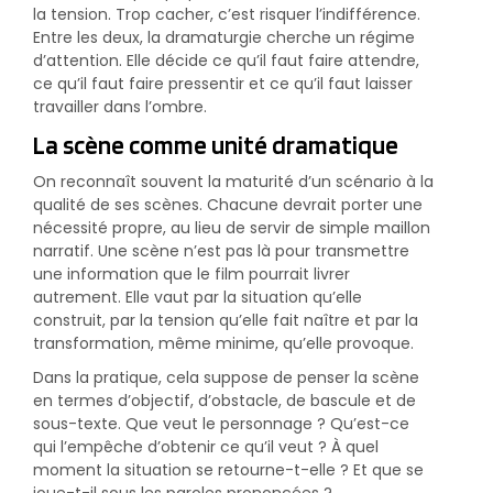
la tension. Trop cacher, c’est risquer l’indifférence.
Entre les deux, la dramaturgie cherche un régime
d’attention. Elle décide ce qu’il faut faire attendre,
ce qu’il faut faire pressentir et ce qu’il faut laisser
travailler dans l’ombre.
La scène comme unité dramatique
On reconnaît souvent la maturité d’un scénario à la
qualité de ses scènes. Chacune devrait porter une
nécessité propre, au lieu de servir de simple maillon
narratif. Une scène n’est pas là pour transmettre
une information que le film pourrait livrer
autrement. Elle vaut par la situation qu’elle
construit, par la tension qu’elle fait naître et par la
transformation, même minime, qu’elle provoque.
Dans la pratique, cela suppose de penser la scène
en termes d’objectif, d’obstacle, de bascule et de
sous-texte. Que veut le personnage ? Qu’est-ce
qui l’empêche d’obtenir ce qu’il veut ? À quel
moment la situation se retourne-t-elle ? Et que se
joue-t-il sous les paroles prononcées ?