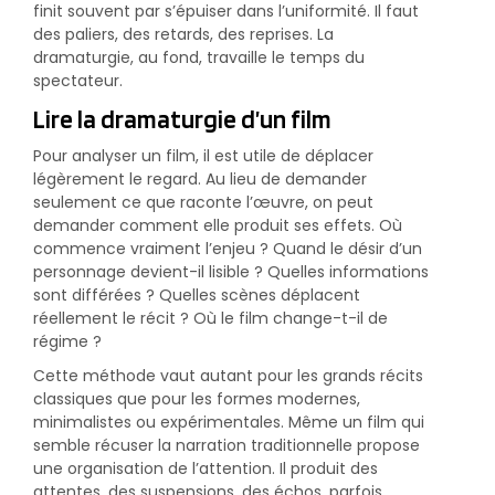
finit souvent par s’épuiser dans l’uniformité. Il faut
des paliers, des retards, des reprises. La
dramaturgie, au fond, travaille le temps du
spectateur.
Lire la dramaturgie d’un film
Pour analyser un film, il est utile de déplacer
légèrement le regard. Au lieu de demander
seulement ce que raconte l’œuvre, on peut
demander comment elle produit ses effets. Où
commence vraiment l’enjeu ? Quand le désir d’un
personnage devient-il lisible ? Quelles informations
sont différées ? Quelles scènes déplacent
réellement le récit ? Où le film change-t-il de
régime ?
Cette méthode vaut autant pour les grands récits
classiques que pour les formes modernes,
minimalistes ou expérimentales. Même un film qui
semble récuser la narration traditionnelle propose
une organisation de l’attention. Il produit des
attentes, des suspensions, des échos, parfois