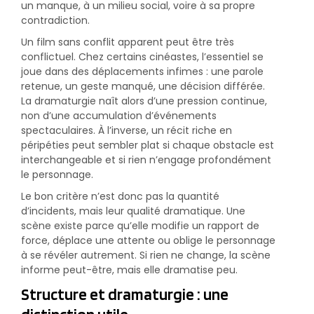
un manque, à un milieu social, voire à sa propre
contradiction.
Un film sans conflit apparent peut être très
conflictuel. Chez certains cinéastes, l’essentiel se
joue dans des déplacements infimes : une parole
retenue, un geste manqué, une décision différée.
La dramaturgie naît alors d’une pression continue,
non d’une accumulation d’événements
spectaculaires. À l’inverse, un récit riche en
péripéties peut sembler plat si chaque obstacle est
interchangeable et si rien n’engage profondément
le personnage.
Le bon critère n’est donc pas la quantité
d’incidents, mais leur qualité dramatique. Une
scène existe parce qu’elle modifie un rapport de
force, déplace une attente ou oblige le personnage
à se révéler autrement. Si rien ne change, la scène
informe peut-être, mais elle dramatise peu.
Structure et dramaturgie : une