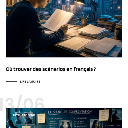
Où trouver des scénarios en français ?
LIRE LA SUITE
13/06
ARTICLE DE FOND