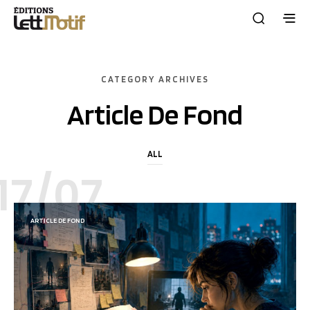
CATEGORY ARCHIVES
Article De Fond
ALL
17/07
ARTICLE DE FOND