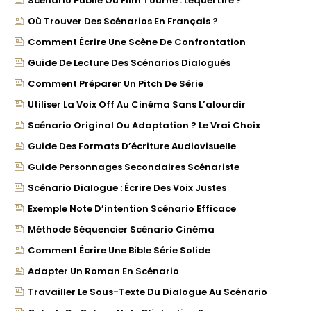
Scénario Publié Ou Film Tourné : Lequel Lire ?
Où Trouver Des Scénarios En Français ?
Comment Écrire Une Scène De Confrontation
Guide De Lecture Des Scénarios Dialogués
Comment Préparer Un Pitch De Série
Utiliser La Voix Off Au Cinéma Sans L’alourdir
Scénario Original Ou Adaptation ? Le Vrai Choix
Guide Des Formats D’écriture Audiovisuelle
Guide Personnages Secondaires Scénariste
Scénario Dialogue : Écrire Des Voix Justes
Exemple Note D’intention Scénario Efficace
Méthode Séquencier Scénario Cinéma
Comment Écrire Une Bible Série Solide
Adapter Un Roman En Scénario
Travailler Le Sous-Texte Du Dialogue Au Scénario