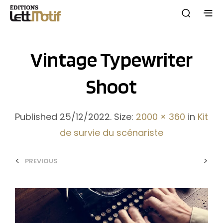
Vintage Typewriter
Shoot
Published
25/12/2022
. Size:
2000 × 360
in
Kit
de survie du scénariste
<
>
PREVIOUS