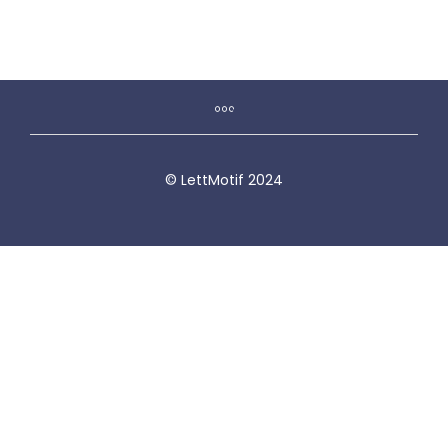
© LettMotif 2024