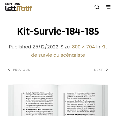
Kit-Survie-184-185
Published
25/12/2022
. Size:
800 × 704
in
Kit
de survie du scénariste
<
>
PREVIOUS
NEXT