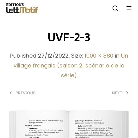
UVF-2-3
Published
27/12/2022
. Size:
1000 × 880
in
Un
village français (saison 2, scénario de la
série)
<
>
PREVIOUS
NEXT