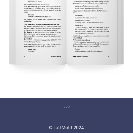
© LettMotif 2024