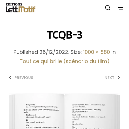
TCQB-3
Published
26/12/2022
. Size:
1000 × 880
in
Tout ce qui brille (scénario du film)
<
>
PREVIOUS
NEXT