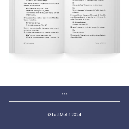
© LettMotif 2024