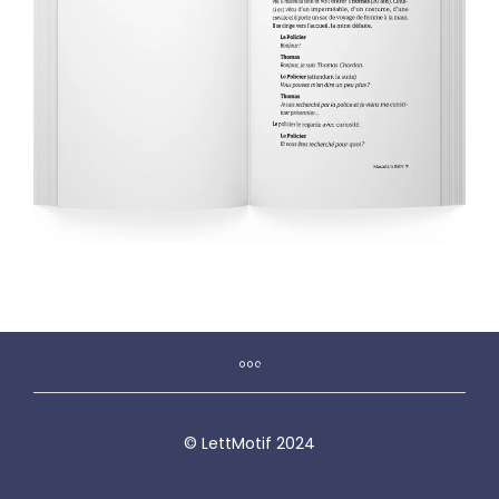
© LettMotif 2024