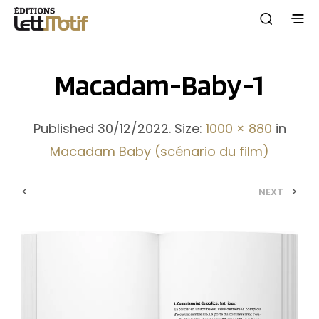
Macadam-Baby-1
Published
30/12/2022
. Size:
1000 × 880
in
Macadam Baby (scénario du film)
<
>
NEXT