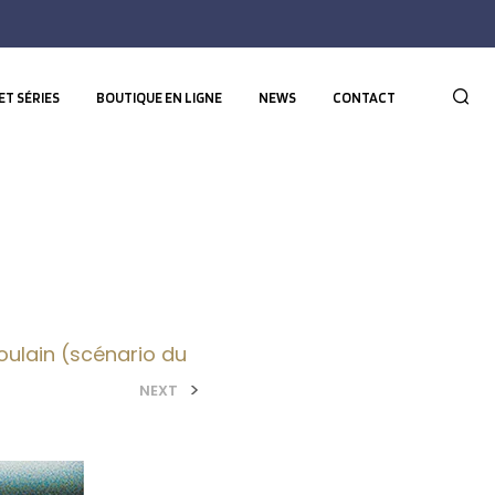
ET SÉRIES
BOUTIQUE EN LIGNE
NEWS
CONTACT
oulain (scénario du
>
NEXT