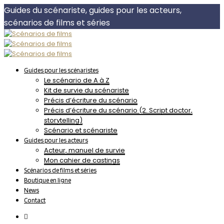
Guides du scénariste, guides pour les acteurs,
scénarios de films et séries
Guides pour les scénaristes
Le scénario de A à Z
Kit de survie du scénariste
Précis d’écriture du scénario
Précis d’écriture du scénario (2. Script doctor,
storytelling)
Scénario et scénariste
Guides pour les acteurs
Acteur, manuel de survie
Mon cahier de castings
Scénarios de films et séries
Boutique en ligne
News
Contact