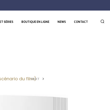
ET SÉRIES
BOUTIQUE EN LIGNE
NEWS
CONTACT
(scénario du film)
>
NEXT