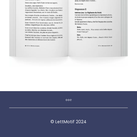
© LettMotif 2024