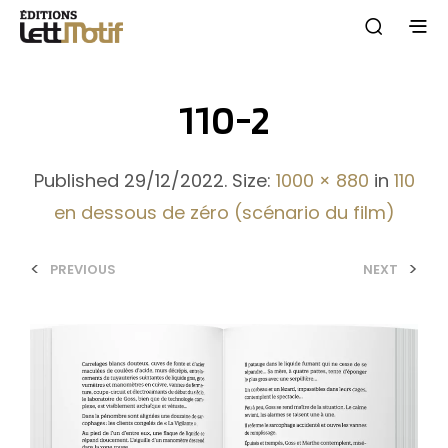
110-2
Published
29/12/2022
. Size:
1000 × 880
in
110
en dessous de zéro (scénario du film)
<
>
PREVIOUS
NEXT