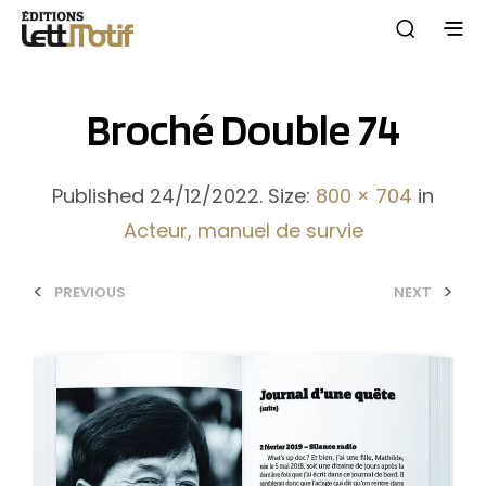
Broché Double 74
Published
24/12/2022
. Size:
800 × 704
in
Acteur, manuel de survie
<
>
PREVIOUS
NEXT