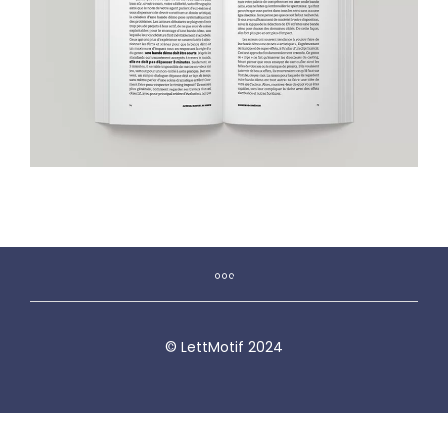
© LettMotif 2024