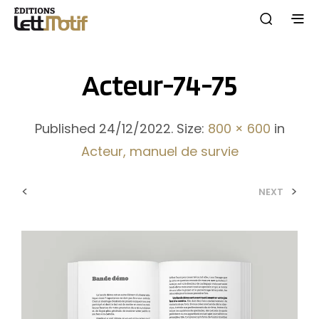
Acteur-74-75
Published
24/12/2022
. Size:
800 × 600
in
Acteur, manuel de survie
<
>
NEXT