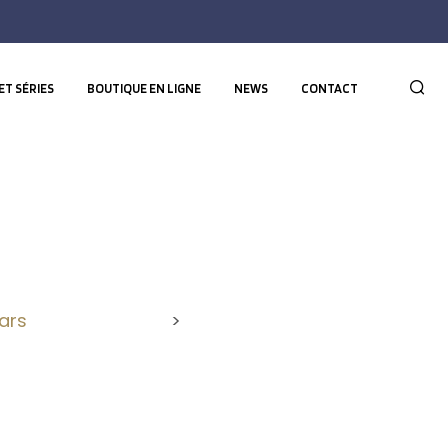
ET SÉRIES
BOUTIQUE EN LIGNE
NEWS
CONTACT
ars
>