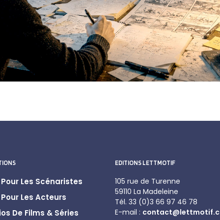
TIONS
EDITIONS LETTMOTIF
Pour Les Scénaristes
105 rue de Turenne
59110 La Madeleine
Pour Les Acteurs
Tél. 33 (0)3 66 97 46 78
E-mail :
contact@lettmotif.
os De Films & Séries