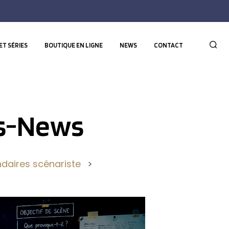
ET SÉRIES
BOUTIQUE EN LIGNE
NEWS
CONTACT
s-News
daires scénariste
>