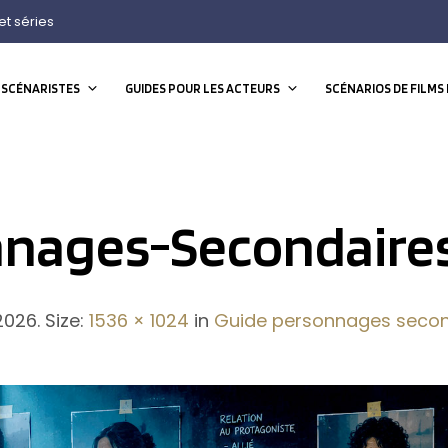
et séries
 SCÉNARISTES
GUIDES POUR LES ACTEURS
SCÉNARIOS DE FILMS 
nnages-Secondaire
2026
. Size:
1536 × 1024
in
Guide personnages secon