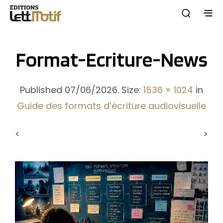
Format-Ecriture-News
Published
07/06/2026
. Size:
1536 × 1024
in
Guide des formats d’écriture audiovisuelle
<
>