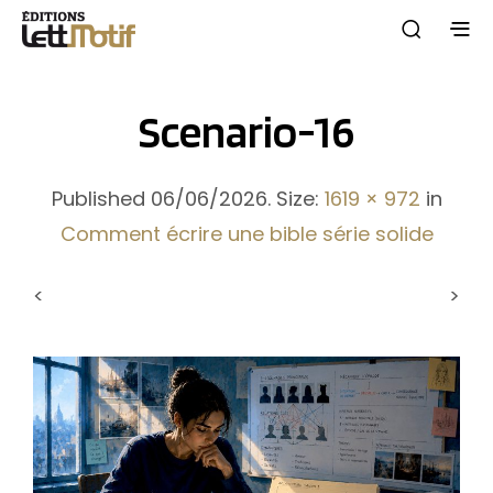
Scenario-16
Published
06/06/2026
. Size:
1619 × 972
in
Comment écrire une bible série solide
<
>