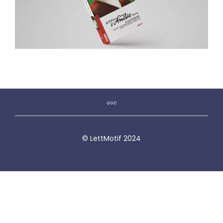
© LettMotif 2024