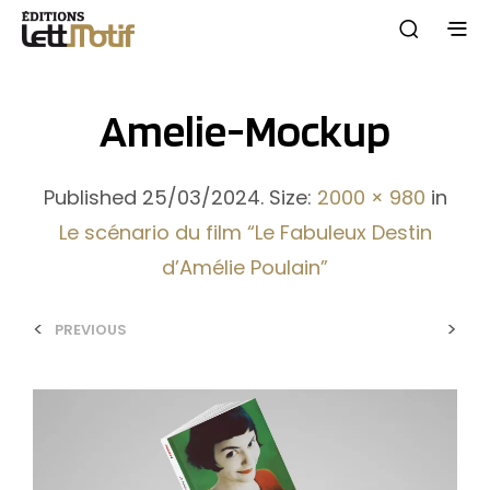
Amelie-Mockup
Published
25/03/2024
. Size:
2000 × 980
in
Le scénario du film “Le Fabuleux Destin
d’Amélie Poulain”
<
>
PREVIOUS